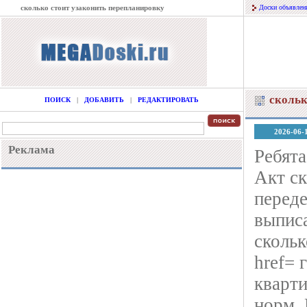
сколько стоит узаконить перепланировку
Доски объявлен
скольк
ПОИСК
|
ДОБАВИТЬ
|
РЕДАКТИРОВАТЬ
2026-06-
Реклама
Ребята
Акт ск
переде
выписа
скольк
href= 
кварти
норм. 