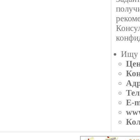
получ
рекоме
Консул
конфи
Ищу 
Цен
Кон
Адр
Тел
E-m
ww
Кол