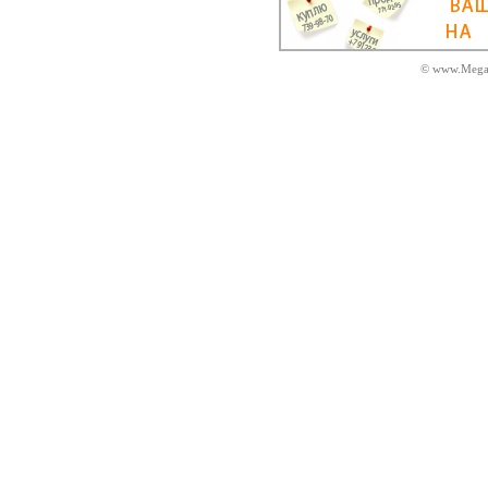
© www.MegaD