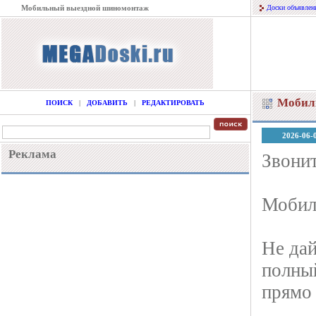
Мобильный выездной шиномонтаж
Доски объявлен
Мобил
ПОИСК
|
ДОБАВИТЬ
|
РЕДАКТИРОВАТЬ
2026-06-
Реклама
Звонит
Мобил
Не да
полны
прямо 